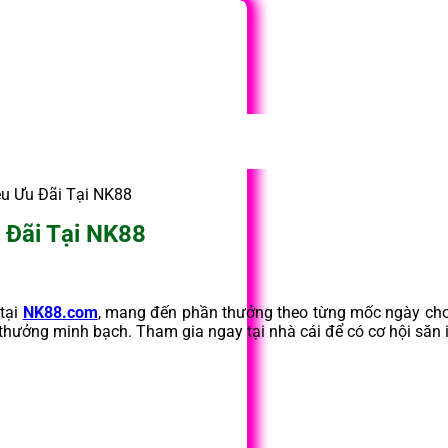
u Ưu Đãi Tại NK88
 Đãi Tại NK88
 tại
NK88.com
, mang đến phần thưởng theo từng mốc ngày cho 
ận thưởng minh bạch. Tham gia ngay tại nhà cái để có cơ hội săn