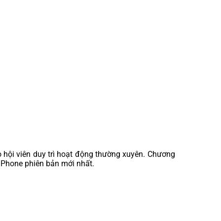
hội viên duy trì hoạt động thường xuyên. Chương
 iPhone phiên bản mới nhất.