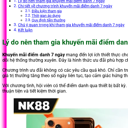
Lý do nên tham gia khuyến mãi điểm danh 7 ngày
Chi tiết về chương trình khuyến mãi điểm danh 7 ngày
Điều kiện tham gia
Thời gian áp dụng
Quy định tiền thưởng
Chú ý quan trọng khi tham gia khuyến mãi điểm danh 7 ngày
Kết luận
Lý do nên tham gia khuyến mãi điểm dan
Khuyến mãi điểm danh 7 ngày
mang đến lợi ích thiết thực ch
dõi hệ thống thường xuyên. Đây là hình thức ưu đãi phù hợp ch
Chương trình ưu đãi không có các yêu cầu quá khó. Chỉ cần t
giá trị thưởng tăng theo số ngày liên tục, tạo cảm giác hứng t
Với chương tình, hội viên có thể điểm danh qua thiết bị bất kỳ. 
thuận tiện và tiết kiệm thời gian.