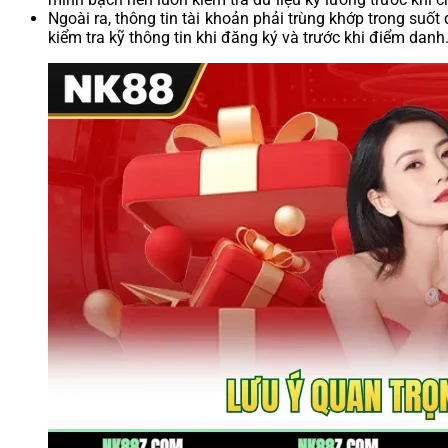
Ngoài ra, thông tin tài khoản phải trùng khớp trong suốt
kiểm tra kỹ thông tin khi đăng ký và trước khi điểm danh