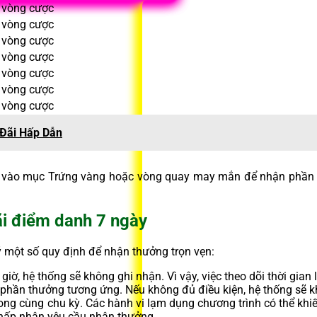
 vòng cược
 vòng cược
 vòng cược
 vòng cược
 vòng cược
 vòng cược
 vòng cược
 Đãi Hấp Dẫn
ấn vào mục Trứng vàng hoặc vòng quay may mắn để nhận phần t
ãi điểm danh 7 ngày
 ý một số quy định để nhận thưởng trọn vẹn:
iờ, hệ thống sẽ không ghi nhận. Vì vậy, việc theo dõi thời gian 
hần thưởng tương ứng. Nếu không đủ điều kiện, hệ thống sẽ kh
ong cùng chu kỳ. Các hành vi lạm dụng chương trình có thể khiế
 chấp nhận yêu cầu nhận thưởng.