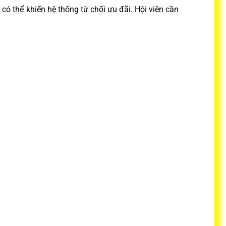
 có thể khiến hệ thống từ chối ưu đãi. Hội viên cần