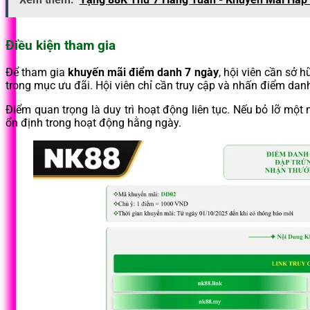
Điều kiện tham gia
Để tham gia
khuyến mãi điểm danh 7 ngày
, hội viên cần sở 
trong mục ưu đãi. Hội viên chỉ cần truy cập và nhấn điểm dan
Điểm quan trọng là duy trì hoạt động liên tục. Nếu bỏ lỡ mộ
ổn định trong hoạt động hằng ngày.