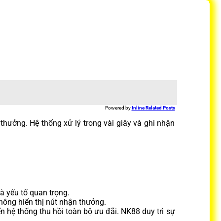
Powered by
Inline Related Posts
hưởng. Hệ thống xử lý trong vài giây và ghi nhận
là yếu tố quan trọng.
ông hiển thị nút nhận thưởng.
n hệ thống thu hồi toàn bộ ưu đãi. NK88 duy trì sự