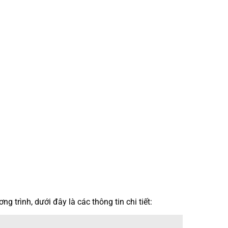
 trình, dưới đây là các thông tin chi tiết: