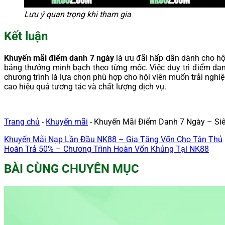
Lưu ý quan trọng khi tham gia
Kết luận
Khuyến mãi điểm danh 7 ngày
là ưu đãi hấp dẫn dành cho hội
bảng thưởng minh bạch theo từng mốc. Việc duy trì điểm danh 
chương trình là lựa chọn phù hợp cho hội viên muốn trải nghi
cao hiệu quả tương tác và chất lượng dịch vụ.
Trang chủ
-
Khuyến mãi
-
Khuyến Mãi Điểm Danh 7 Ngày – Siê
Khuyến Mãi Nạp Lần Đầu NK88 – Gia Tăng Vốn Cho Tân Thủ
Hoàn Trả 50% – Chương Trình Hoàn Vốn Khủng Tại NK88
BÀI CÙNG CHUYÊN MỤC