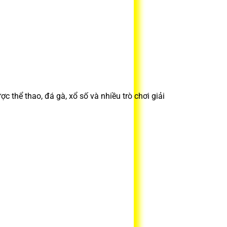
c thể thao, đá gà, xổ số và nhiều trò chơi giải