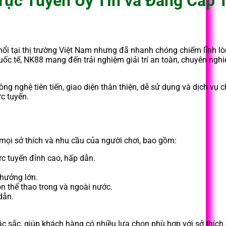
rực Tuyến Uy Tín và Đẳng Cấp 
nổi tại thị trường Việt Nam nhưng đã nhanh chóng chiếm lĩnh l
ốc tế, NK88 mang đến trải nghiệm giải trí an toàn, chuyên ngh
ng nghệ tiên tiến, giao diện thân thiện, dễ sử dụng và dịch vụ
c tuyến.
ọi sở thích và nhu cầu của người chơi, bao gồm:
rực tuyến đỉnh cao, hấp dẫn.
thưởng lớn.
n thể thao trong và ngoài nước.
dẫn.
 sắc, giúp khách hàng có nhiều lựa chọn phù hợp với sở thích