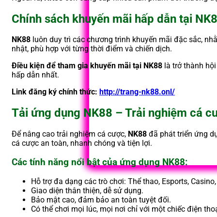
Chính sách khuyến mãi hấp dẫn tại NK
NK88
luôn duy trì các chương trình khuyến mãi đặc sắc, nhằ
nhật, phù hợp với từng thời điểm và chiến dịch.
Điều kiện để tham gia khuyến mãi tại NK88
là trở thành hộ
hấp dẫn nhất.
Link đăng ký chính thức:
http://trang-nk88.onl/
Tải ứng dụng NK88 – Trải nghiệm cá cư
Để nâng cao trải nghiệm cá cược,
NK88
đã phát triển ứng dụ
cá cược an toàn, nhanh chóng và tiện lợi.
Các tính năng nổi bật của ứng dụng NK88:
Hỗ trợ đa dạng các trò chơi: Thể thao, Esports, Casino,
Giao diện thân thiện, dễ sử dụng.
Bảo mật cao, đảm bảo an toàn tuyệt đối.
Có thể chơi mọi lúc, mọi nơi chỉ với một chiếc điện thoạ