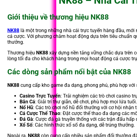
NK88 – Nhà Cái T
Giới thiệu về thương hiệu NK88
NK88
là một trong những nhà cái trực tuyến hàng đầu, mới 
cá cược. Với phương châm hoạt động dựa trên tiêu chuẩn qu
thưởng.
Thương hiệu
NK88
xây dựng nền tảng vững chắc dựa trên cô
lòng tối đa cho khách hàng trong mọi hoạt động cá cược trự
Các dòng sản phẩm nổi bật của NK88
NK88
cung cấp kho game đa dạng, phong phú, phù hợp với m
Casino Trực Tuyến
: Trải nghiệm các trò chơi casino t
Bắn Cá
: Giải trí thư giãn, dễ chơi, phù hợp mọi lứa tuổi.
Nổ Hũ
: Các trò chơi nổ hũ đổi thưởng với cơ hội nhận 
Cá Cược Thể Thao
: Đặt cược thể thao đa dạng các mô
Đá Gà
: Cược đá gà truyền thống với các trận đấu hấp 
Xổ Số
: Các hình thức xổ số đa dạng, dễ trúng thưởng.
Ngoài ra,
NK88
còn cung cấp nhiều sản phẩm đổi thưởng đặc