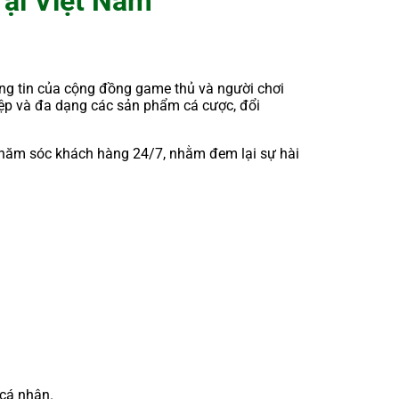
Tại Việt Nam
òng tin của cộng đồng game thủ và người chơi
iệp và đa dạng các sản phẩm cá cược, đổi
 chăm sóc khách hàng 24/7, nhằm đem lại sự hài
 cá nhân.