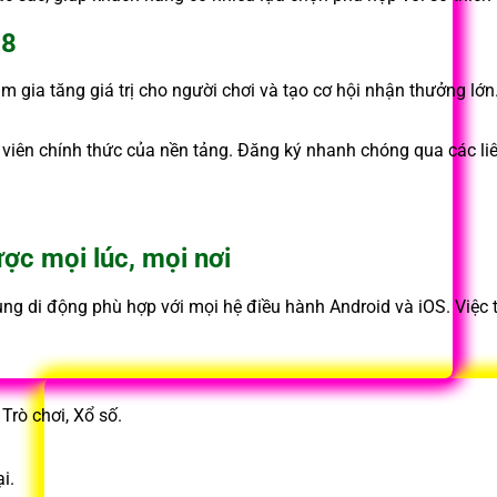
88
m gia tăng giá trị cho người chơi và tạo cơ hội nhận thưởng l
i viên chính thức của nền tảng. Đăng ký nhanh chóng qua các li
ợc mọi lúc, mọi nơi
ng di động phù hợp với mọi hệ điều hành Android và iOS. Việc t
 Trò chơi, Xổ số.
i.