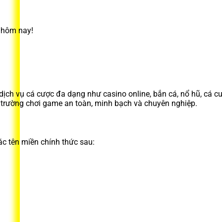
y hôm nay!
dịch vụ cá cược đa dạng như casino online, bắn cá, nổ hũ, cá cượ
i trường chơi game an toàn, minh bạch và chuyên nghiệp.
c tên miền chính thức sau: